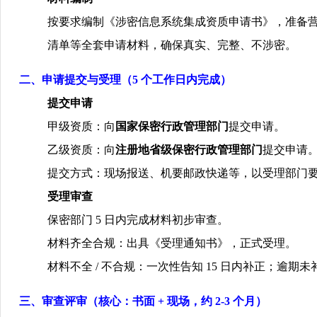
按要求编制《涉密信息系统集成资质申请书》，准备
清单等全套申请材料，确保真实、完整、不涉密。
二、申请提交与受理（
5
个工作日内完成）
提交申请
甲级资质：向
国家保密行政管理部门
提交申请。
乙级资质：向
注册地省级保密行政管理部门
提交申请
提交方式：现场报送、机要邮政快递等，以受理部门
受理审查
保密部门
5
日内完成材料初步审查。
材料齐全合规：出具《受理通知书》，正式受理。
材料不全
/
不合规：一次性告知
15
日内补正；逾期未
三、审查评审（核心：书面
+
现场，约
2-3
个月）