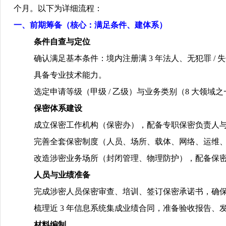
个月。以下为详细流程：
一、前期筹备（核心：满足条件、建体系）
条件自查与定位
确认满足基本条件：境内注册满
3
年法人、无犯罪
/
失
具备专业技术能力。
选定申请等级（甲级
/
乙级）与业务类别（
8
大领域之
保密体系建设
成立保密工作机构（保密办），配备专职保密负责人
完善全套保密制度（人员、场所、载体、网络、运维
改造涉密业务场所（封闭管理、物理防护），配备保
人员与业绩准备
完成涉密人员保密审查、培训、签订保密承诺书，确
梳理近
3
年信息系统集成业绩合同，准备验收报告、
材料编制