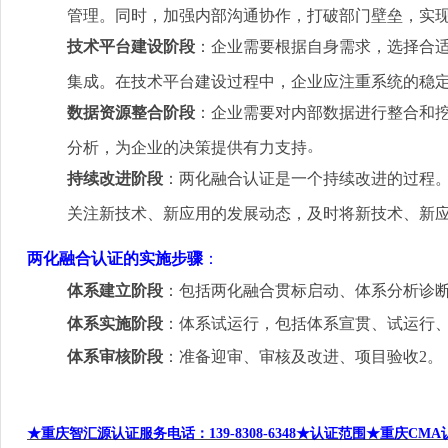
管理。同时，加强内部沟通协作，打破部门壁垒，实
技术平台建设阶段
：企业需要根据自身需求，选择合
集成。在技术平台建设过程中，企业应注重系统的稳
数据资源整合阶段
：企业需要对内部数据进行整合和
。
分析，为企业的决策提供有力支持
持续改进阶段
：两化融合认证是一个持续改进的过程
关注新技术、新应用的发展动态，及时将新技术、新
两化融合认证的实施步骤
：
体系建立阶段
：包括两化融合贯标启动、体系分析诊
体系实施阶段
：体系试运行，包括体系宣贯、试运行
体系审核阶段
：准备迎审、审核及改进、项目验收
2
。
★重庆智汇源认证服务电话
：
139-8308-6348
★认证范围★重庆
CMA