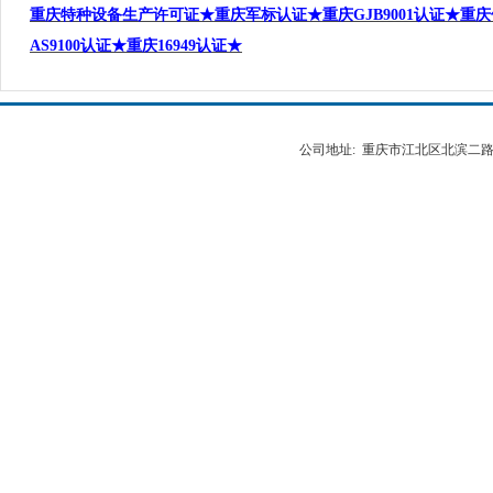
重庆特种设备生产许可证★重庆军标认证★重庆
GJB9001
认证★重庆
AS9100
认证★重庆
16949
认证★
公司地址: 重庆市江北区北滨二路538