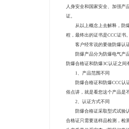
人身安全和国家安全、加强产
证。
从以上概念上去解释，防爆认
程，最终出的证书是
CCC
证书
客户经常说的要做防爆认证，
防爆产品分为防爆电气产
防爆合格证和防爆
3C
认证之间
1
、产品范围不同
防爆合格证和防爆
CCC
认
俗点讲，就是看您这个产品是
2
、认证方式不同
防爆合格证采取型式试验认
合格证只需要送样品检测，检