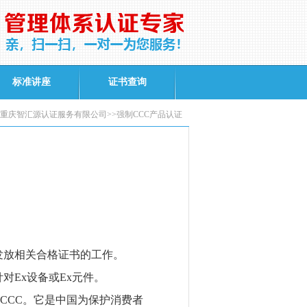
标准讲座
证书查询
重庆智汇源认证服务有限公司>>强制CCC产品认证
放相关合格证书的工作。
针对
Ex
设备或
Ex
元件。
CCC
。它是中国为保护消费者