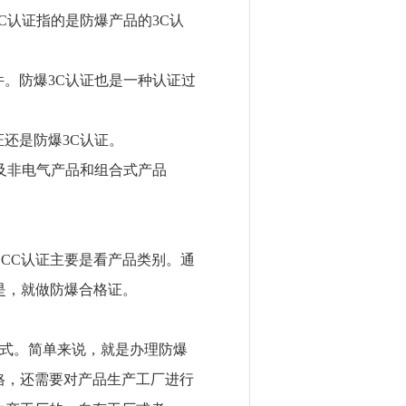
C
认证指的是防爆产品的
3C
认
件。防爆
3C
认证也是一种认证过
证还是防爆
3C
认证。
及非电气产品和组合式产品
CCC
认证主要是看产品类别。通
是，就做防爆合格证。
式。简单来说，就是办理防爆
格，还需要对产品生产工厂进行