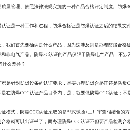
品质量管理、依照法律法规实施的一种产品合格评定制度。防爆
3
证是一种工作和过程，防爆合格证是防爆认证之后的结果文
。
我们首先要确认是什么产品，因为这涉及到是办理防爆合格
品和非电气产品。防爆
3C
认证的产品仅限于防爆电气产品，不涉
有什么差异？
证都是针对防爆设备的认证要求，是要办理防爆合格证还是防爆
不是在防爆
CCC
认证产品目录内，是，就要做防爆
CCC
认证；不
证模式，防爆
CCC
认证采取的是型式试验
+
工厂审查相结合的方
测合格就可以出证书了；而办理防爆
CCC
认证不但要产品检测合