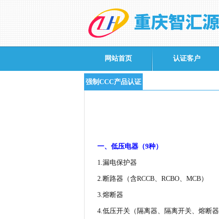
网站首页
认证客户
强制CCC产品认证
一、低压电器（
9
种）
1.
漏电保护器
2.
断路器（含
RCCB
、
RCBO
、
MCB
）
3.
熔断器
4.
低压开关（隔离器、隔离开关、熔断器