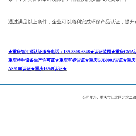
通过满足以上条件，企业可以顺利完成环保产品认证，提升
★重庆智汇源认证服务电话
：
139-8308-6348
★认证范围★重庆
CMA
重庆特种设备生产许可证★重庆军标认证★重庆
GJB9001
认证★重庆
AS9100
认证★重庆
16949
认证★
公司地址: 重庆市江北区北滨二路538